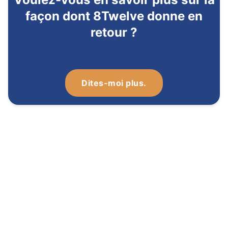
façon dont 8Twelve donne en
retour ?
Dites-moi plus.